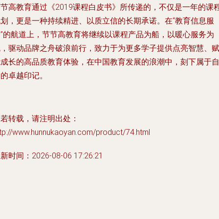
节节高教育通过《2019课程白皮书》所传递的，不仅是一年的课
规划，更是一种持续精进、以质立信的长期承诺。在“教育信息服
务”的航道上，节节高教育将继续以课程产品为船，以暖心服务为
帆，驱动品牌之舟破浪前行，致力于为更多学子提供点亮智慧、
能成长的高品质教育体验，在中国教育发展的浪潮中，刻下属于
己的卓越印记。
如若转载，请注明出处：
ttp://www.hunnukaoyan.com/product/74.html
新时间：2026-08-06 17:26:21