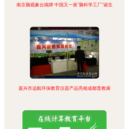
南京脑观象台揭牌 中国又一座“脑科学工厂”诞生
嘉兴市远航环保教育仪器产品亮相成都普教展